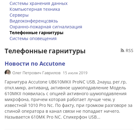
Системы хранения данных
Компьютерная техника
Серверы
Видеоконференцсвязь
Охранно-пожарная сигнализация
Телефонные гарнитуры
Системы оповещения
Телефонные гарнитуры
RSS
Новости по Accutone
Олег Петрович Гаврилов
15 июля 2019
Гарнитура Accutone UB610MKII ProNC USB, 2науш, рег.гр,
откл.микр, антиванд, активное шумоподавление Модель
610MKII появилась с опцией активного шумоподавления
микрофона, причем которая работает лучше чем, у
известной 1010 Pro Nc. По факту, при громком разговоре за
спиной оператора в канал связи не попадает ничего.
Называется 610MK Pro NC. Спикерфон USB...