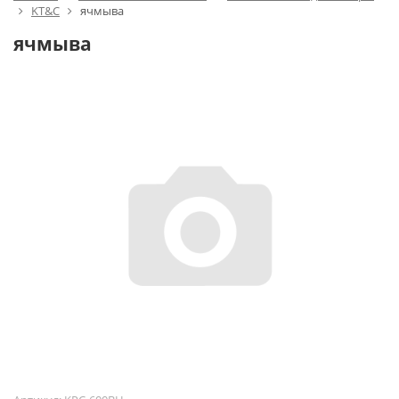
KT&C
ячмыва
ячмыва