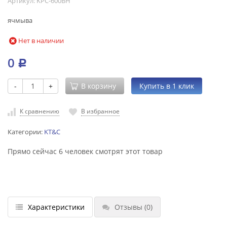
Артикул:
KPC-600BH
ячмыва
Нет в наличии
0
Р
-
+
В корзину
К сравнению
В избранное
Категории:
KT&C
Прямо сейчас 6 человек смотрят этот товар
Характеристики
Отзывы
(0)