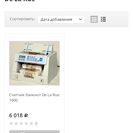
Сортировать:
Дата добавления
Счетчик банкнот De La Rue
1600
6 018
Р
0