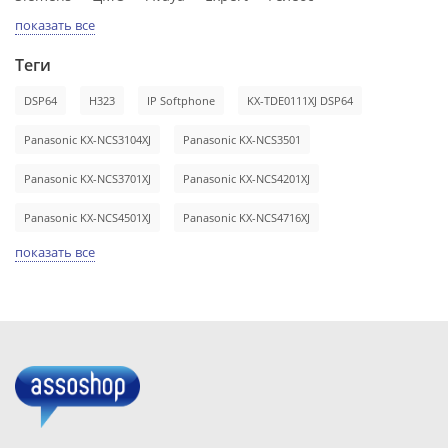
показать все
Теги
DSP64
H323
IP Softphone
KX-TDE0111XJ DSP64
Panasonic KX-NCS3104XJ
Panasonic KX-NCS3501
Panasonic KX-NCS3701XJ
Panasonic KX-NCS4201XJ
Panasonic KX-NCS4501XJ
Panasonic KX-NCS4716XJ
показать все