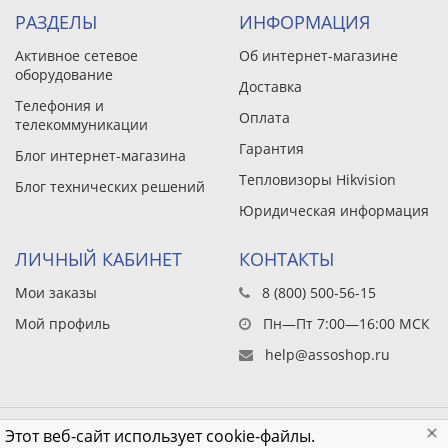
РАЗДЕЛЫ
ИНФОРМАЦИЯ
Активное сетевое
Об интернет-магазине
оборудование
Доставка
Телефония и
Оплата
телекоммуникации
Гарантия
Блог интернет-магазина
Тепловизоры Hikvision
Блог технических решений
Юридическая информация
ЛИЧНЫЙ КАБИНЕТ
КОНТАКТЫ
Мои заказы
8 (800) 500-56-15
Мой профиль
Пн—Пт 7:00—16:00 МСК
help@assoshop.ru
Этот веб-сайт использует cookie-файлы.
© 1993 – 2026 ООО «Эйва»