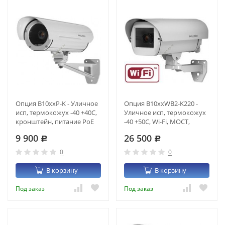
Опция B10xxP-K - Уличное
Опция B10xxWB2-K220 -
исп, термокожух -40 +40С,
Уличное исп, термокожух
кронштейн, питание PoE
-40 +50С, Wi-Fi, МОСТ,
802.3af
шифрование, БП 220В
9 900
26 500
Р
Р
0
0
В корзину
В корзину
Под заказ
Под заказ